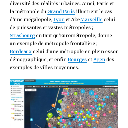
diversité des réalités urbaines. Ainsi, Paris et
la métropole du
Grand Paris
illustrent le cas
d’une mégalopole,
Lyon
et Aix-
Marseille
celui
de puissantes et vastes métropoles ;
Strasbourg
en tant qu’Eurométropole, donne
un exemple de métropole frontalière ;
Bordeaux
celui d’une métropole en plein essor
démographique, et enfin
Bourges
et
Agen
des
exemples de villes moyennes.