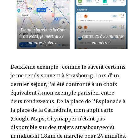
De mon bureau à la Gare
du Nord, je mettrai 23
… contre 20 à 25 minutes
minutes à pieds…
en métro !
Deuxième exemple : comme le savent certains
je me rends souvent à Strasbourg. Lors d’un
dernier séjour, j’ai été confronté à un choix
équivalent à mon exemple parisien, entre
deux rendez-vous. De la place de l’Esplanade à
la place de la Cathédrale, mon appli carto
(Google Maps, Citymapper n’étant pas
disponible sur des trajets strasbourgeois)
m’indiquait 1,8km de marche pour 24 minutes.