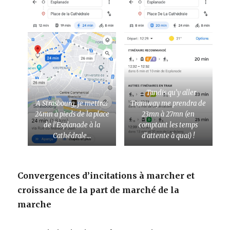
… Tandis qu’y aller
A Strasbourg, je mettrai
Tramway me prendra de
24mn à pieds de la place
23mn à 27mn (en
de l’Esplanade à la
comptant les temps
Cathédrale…
d’attente à quai)
!
Convergences d’incitations à marcher et
croissance de la part de marché de la
marche