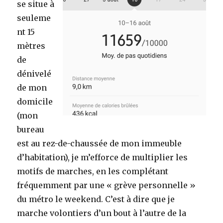
se situe à
seuleme
nt 15
mètres
de
dénivelé
de mon
domicile
(mon
bureau
est au rez-de-chaussée de mon immeuble
d’habitation), je m’efforce de multiplier les
motifs de marches, en les complétant
fréquemment par une « grève personnelle »
du métro le weekend. C’est à dire que je
marche volontiers d’un bout à l’autre de la