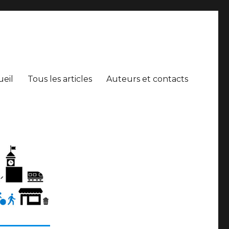
tion citoyenne de Repérage Urbain
ueil
Tous les articles
Auteurs et contacts