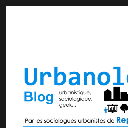
– par Eric Hamelin, Benjamin Hecht, et toute l'équipe d