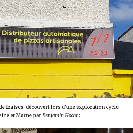
 de
fraises
, découvert lors d’une exploration cyclo-
Seine et Marne par
Benjamin Hecht
: