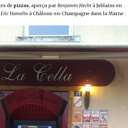
urs de
pizzas
, aperçu par
Benjamin
Hecht
à Jublains en
r
Eric Hamelin
à Châlons-en-Champagne dans la Marne :