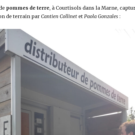
 de
pommes de terre
, à Courtisols dans la Marne, captu
on de terrain par
Cantien Collinet
et
Paola Gonzales
: