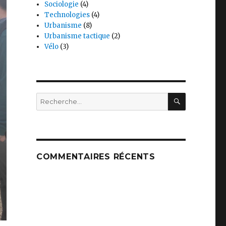
Sociologie
(4)
Technologies
(4)
Urbanisme
(8)
Urbanisme tactique
(2)
Vélo
(3)
RECHERC
Recherche
pour :
COMMENTAIRES RÉCENTS