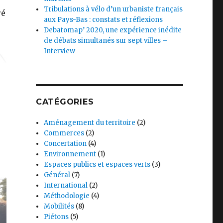
Tribulations à vélo d’un urbaniste français
ré
aux Pays-Bas : constats et réflexions
Debatomap’ 2020, une expérience inédite
de débats simultanés sur sept villes –
Interview
CATÉGORIES
Aménagement du territoire
(2)
Commerces
(2)
Concertation
(4)
Environnement
(1)
Espaces publics et espaces verts
(3)
Général
(7)
International
(2)
Méthodologie
(4)
Mobilités
(8)
Piétons
(5)