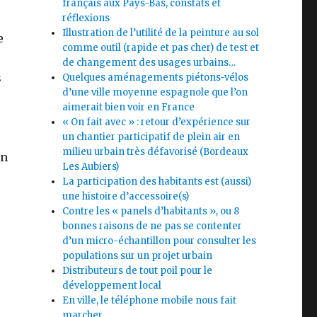
français aux Pays-Bas, constats et
réflexions
Illustration de l’utilité de la peinture au sol
e
comme outil (rapide et pas cher) de test et
de changement des usages urbains…
s
Quelques aménagements piétons-vélos
d’une ville moyenne espagnole que l’on
aimerait bien voir en France
« On fait avec » : retour d’expérience sur
un chantier participatif de plein air en
milieu urbain très défavorisé (Bordeaux
on
Les Aubiers)
La participation des habitants est (aussi)
une histoire d’accessoire(s)
Contre les « panels d’habitants », ou 8
bonnes raisons de ne pas se contenter
d’un micro-échantillon pour consulter les
populations sur un projet urbain
Distributeurs de tout poil pour le
développement local
En ville, le téléphone mobile nous fait
marcher