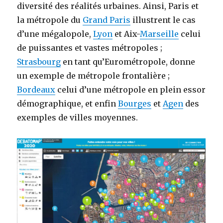
diversité des réalités urbaines. Ainsi, Paris et
la métropole du
Grand Paris
illustrent le cas
d’une mégalopole,
Lyon
et Aix-
Marseille
celui
de puissantes et vastes métropoles ;
Strasbourg
en tant qu’Eurométropole, donne
un exemple de métropole frontalière ;
Bordeaux
celui d’une métropole en plein essor
démographique, et enfin
Bourges
et
Agen
des
exemples de villes moyennes.