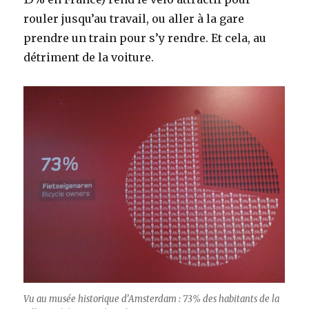
rouler jusqu’au travail, ou aller à la gare
prendre un train pour s’y rendre. Et cela, au
détriment de la voiture.
Vu au musée historique d’Amsterdam : 73% des habitants de la