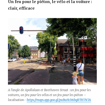
Un feu pour le piéton, le vélo et la voiture :
clair, efficace
A l’angle de Apollolaan et Beethoven Straat : un feu pour les
voitures, un feu pour les vélos et un feu pour les piéton –
localisation :
https://maps.app.goo.gl/puBuHcb6bqRTH7N7A