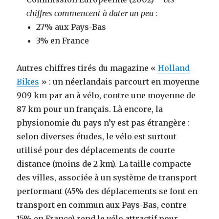
chiffres commencent à dater un peu
:
27% aux Pays-Bas
3% en France
Autres chiffres tirés du magazine «
Holland
Bikes
» : un néerlandais parcourt en moyenne
909 km par an à vélo, contre une moyenne de
87 km pour un français. Là encore, la
physionomie du pays n’y est pas étrangère :
selon diverses études, le vélo est surtout
utilisé pour des déplacements de courte
distance (moins de 2 km). La taille compacte
des villes, associée à un système de transport
performant (45% des déplacements se font en
transport en commun aux Pays-Bas, contre
15% en France) rend le vélo attractif pour