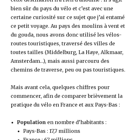
o
r
I
e
bien sûr du pays du vélo et c’est avec une
k
n
r
certaine curiosité sur ce sujet que j’ai entamé
ce petit voyage. Au pays des moulins à vent et
du gouda, nous avons donc utilisé les vélos-
routes touristiques, traversé des villes de
toutes tailles (Middelburg, La Haye, Alkmaar,
Amsterdam…), mais aussi parcouru des
chemins de traverse, peu ou pas touristiques.
Mais avant cela, quelques chiffres pour
commencer, afin de comparer brièvement la
pratique du vélo en France et aux Pays-Bas :
Population
en nombre d’habitants :
Pays-Bas : 17,7 millions
France : 67 millions