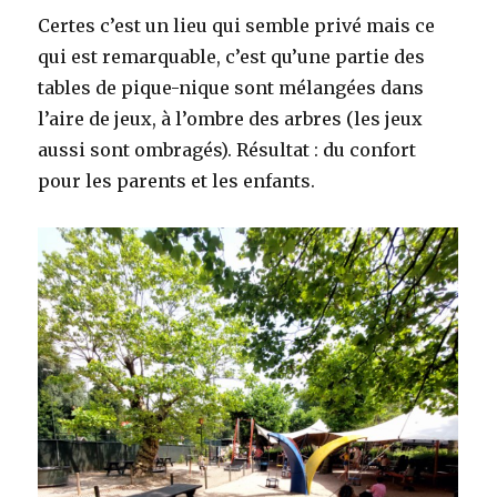
Certes c’est un lieu qui semble privé mais ce
qui est remarquable, c’est qu’une partie des
tables de pique-nique sont mélangées dans
l’aire de jeux, à l’ombre des arbres (les jeux
aussi sont ombragés). Résultat : du confort
pour les parents et les enfants.