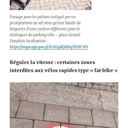
Passage pour les piétons indiqué par un
picotgramme au sol ainsi qu’une bande de
briquette d’une couleur différente pour le
distinguer du parking vélo – place Gerard
Douplein localisation :
https://maps.app.goo.gl/k3SGgXQM9qTdrW7d9
Réguler la vitesse : certaines zones
interdites aux vélos rapides type « fat-bike »