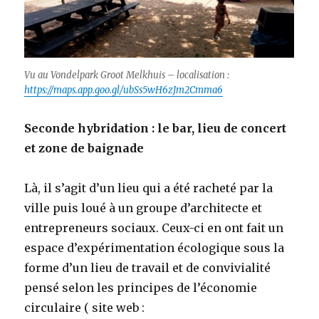
Vu au Vondelpark Groot Melkhuis – localisation :
https://maps.app.goo.gl/ubSs5wH6zJm2Cmma6
Seconde hybridation : le bar, lieu de concert
et zone de baignade
Là, il s’agit d’un lieu qui a été racheté par la
ville puis loué à un groupe d’architecte et
entrepreneurs sociaux. Ceux-ci en ont fait un
espace d’expérimentation écologique sous la
forme d’un lieu de travail et de convivialité
pensé selon les principes de l’économie
circulaire ( site web :