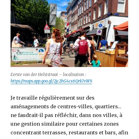
Eerste van der Helststraat – localisation :
https://maps.app.goo.gl/2jc2hG4cx6Qrk7vW9
Je travaille régulièrement sur des
aménagements de centres-villes, quartiers…
ne faudrait-il pas réfléchir, dans nos villes, à
une gestion similaire pour certaines zones
concentrant terrasses, restaurants et bars, afin