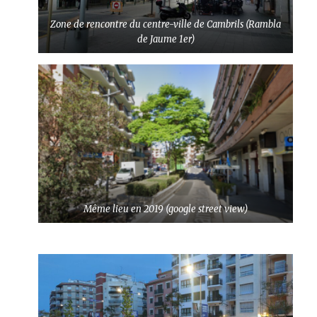
Zone de rencontre du centre-ville de Cambrils (Rambla
de Jaume 1er)
Même lieu en 2019 (google street view)