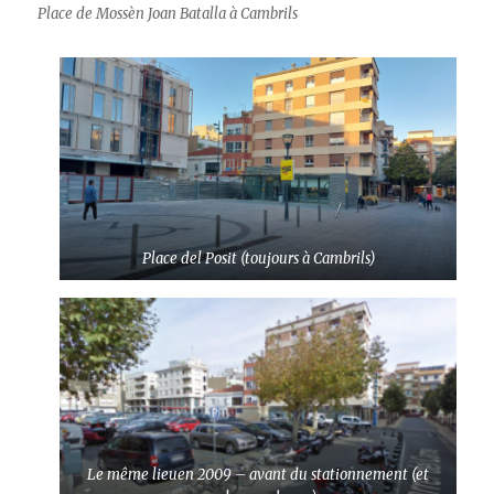
Place de Mossèn Joan Batalla à Cambrils
Place del Posit (toujours à Cambrils)
Le même lieuen 2009 – avant du stationnement (et