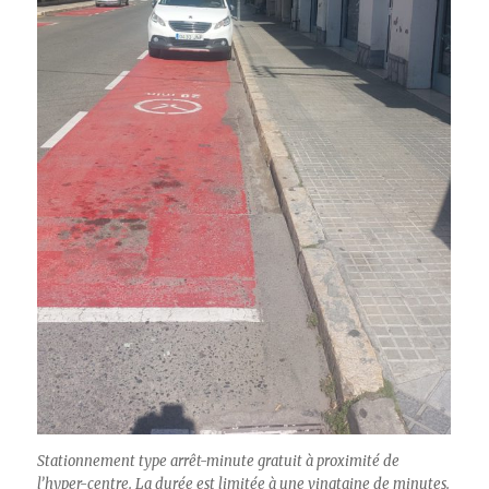
Stationnement type arrêt-minute gratuit à proximité de
l’hyper-centre. La durée est limitée à une vingtaine de minutes.