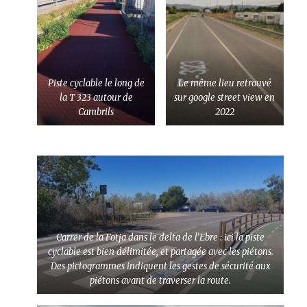
Piste cyclable le long de
Le même lieu retrouvé
la T 323 autour de
sur google street view en
Cambrils
2022
Carrer de la Fotja dans le delta de l’Ebre : ici la piste
cyclable est bien délimitée, et partagée avec les piétons.
Des pictogrammes indiquent les gestes de sécurité aux
piétons avant de traverser la route.