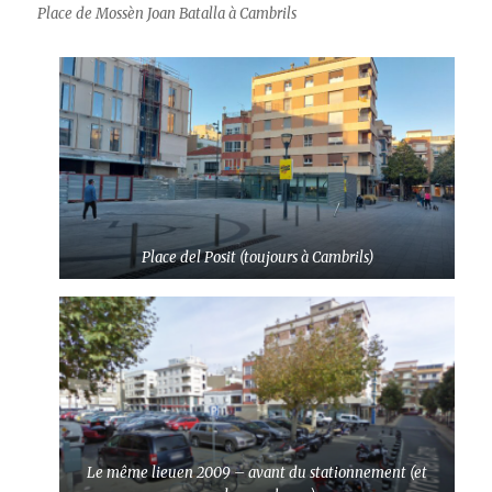
Place de Mossèn Joan Batalla à Cambrils
Place del Posit (toujours à Cambrils)
Le même lieuen 2009 – avant du stationnement (et