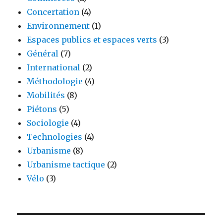
Concertation
(4)
Environnement
(1)
Espaces publics et espaces verts
(3)
Général
(7)
International
(2)
Méthodologie
(4)
Mobilités
(8)
Piétons
(5)
Sociologie
(4)
Technologies
(4)
Urbanisme
(8)
Urbanisme tactique
(2)
Vélo
(3)