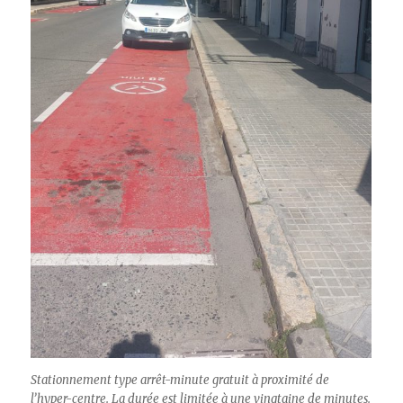
Stationnement type arrêt-minute gratuit à proximité de
l’hyper-centre. La durée est limitée à une vingtaine de minutes.