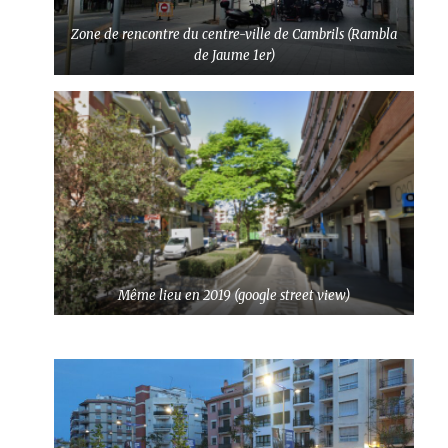
Zone de rencontre du centre-ville de Cambrils (Rambla
de Jaume 1er)
Même lieu en 2019 (google street view)