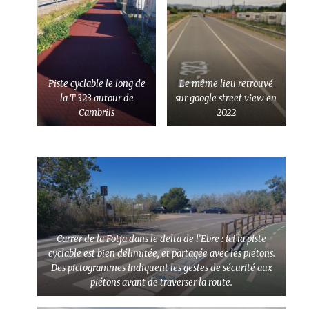
Piste cyclable le long de
Le même lieu retrouvé
la T 323 autour de
sur google street view en
Cambrils
2022
Carrer de la Fotja dans le delta de l’Ebre : ici la piste
cyclable est bien délimitée, et partagée avec les piétons.
Des pictogrammes indiquent les gestes de sécurité aux
piétons avant de traverser la route.